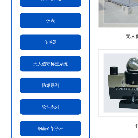
仪表
无人
传感器
无人值守称重系统
防爆系列
软件系列
钢基础架子秤