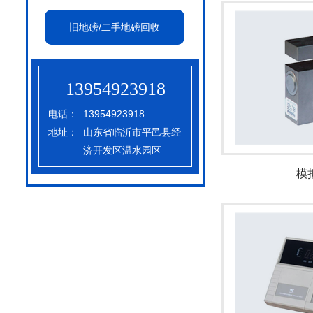
旧地磅/二手地磅回收
13954923918
电话：
13954923918
地址：
山东省临沂市平邑县经
济开发区温水园区
模